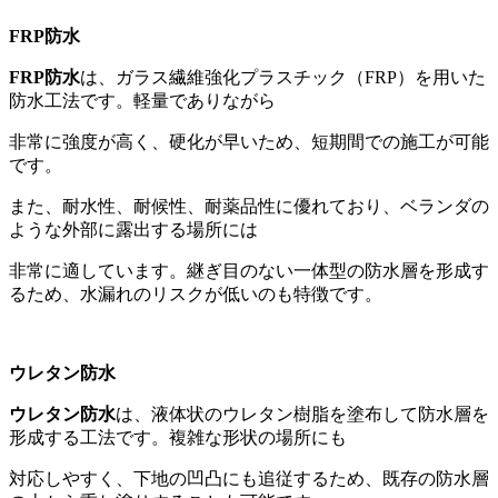
FRP
防水
FRP
防水
は、ガラス繊維強化プラスチック（FRP）を用いた
防水工法です。軽量でありながら
非常に強度が高く、硬化が早いため、短期間での施工が可能
です。
また、耐水性、耐候性、耐薬品性に優れており、ベランダの
ような外部に露出する場所には
非常に適しています。継ぎ目のない一体型の防水層を形成す
るため、水漏れのリスクが低いのも特徴です。
ウレタン防水
ウレタン防水
は、液体状のウレタン樹脂を塗布して防水層を
形成する工法です。複雑な形状の場所にも
対応しやすく、下地の凹凸にも追従するため、既存の防水層