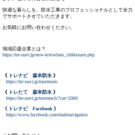
快適な暮らしを、防水工事のプロフェッショナルとして全力
でサポートさせていただきます。
お気軽にお問い合わせください。
地域応援企業とは？
https://tre-navi.jp/new-test/whats_chiikiouen.php
《
トレナビ 森本防水
》
https://tre-navi.jp/morimoto
《
トレたて 森本防水
》
https://tre-navi.jp/toremach/?cat=2060
《 トレナビ Facebook 》
https://www.facebook.com/tradenavigation