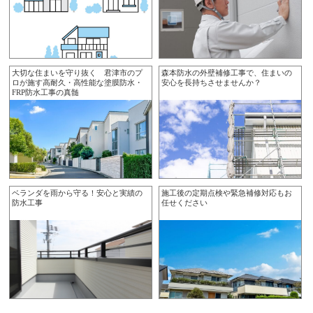
大切な住まいを守り抜く 君津市のプ
森本防水の外壁補修工事で、住まいの
ロが施す高耐久・高性能な塗膜防水・
安心を長持ちさせませんか？
FRP防水工事の真髄
ベランダを雨から守る！安心と実績の
施工後の定期点検や緊急補修対応もお
防水工事
任せください