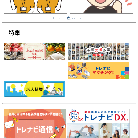
1
2
次へ »
特集