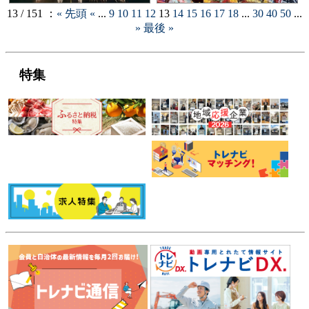
13 / 151 ：
« 先頭
«
...
9
10
11
12
13
14
15
16
17
18
...
30
40
50
...
»
最後 »
特集