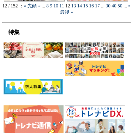
12 / 152 ：
« 先頭
«
...
8
9
10
11
12
13
14
15
16
17
...
30
40
50
...
»
最後 »
特集