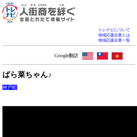
トレナビについて
地域応援企業とは
地域応援企業一覧
Google翻訳
ばら菜ちゃん♪
神戸町