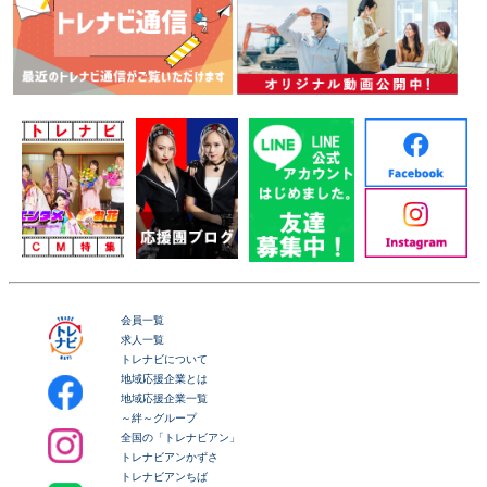
会員一覧
求人一覧
トレナビについて
地域応援企業とは
地域応援企業一覧
～絆～グループ
全国の「トレナビアン」
トレナビアンかずさ
トレナビアンちば