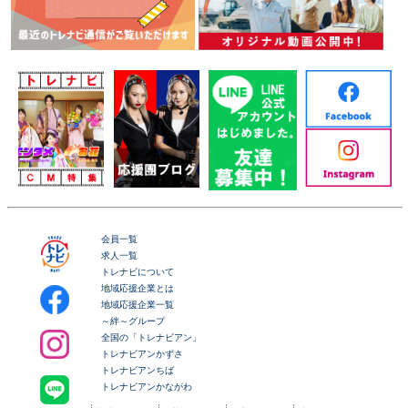
会員一覧
求人一覧
トレナビについて
地域応援企業とは
地域応援企業一覧
～絆～グループ
全国の「トレナビアン」
トレナビアンかずさ
トレナビアンちば
トレナビアンかながわ