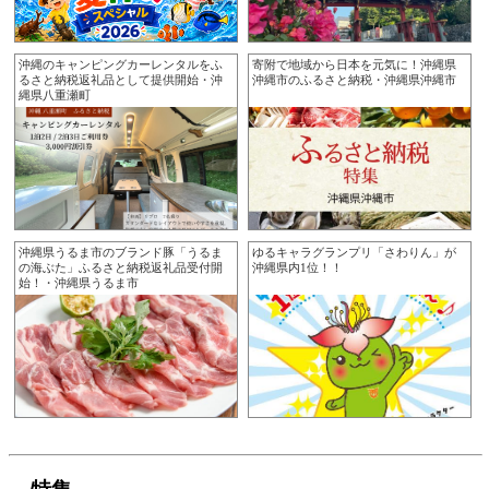
沖縄のキャンピングカーレンタルをふ
寄附で地域から日本を元気に！沖縄県
るさと納税返礼品として提供開始・沖
沖縄市のふるさと納税・沖縄県沖縄市
縄県八重瀬町
沖縄県うるま市のブランド豚「うるま
ゆるキャラグランプリ「さわりん」が
の海ぶた」ふるさと納税返礼品受付開
沖縄県内1位！！
始！・沖縄県うるま市