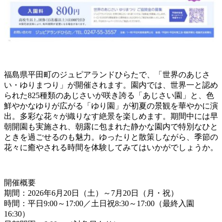
福島県平田町のジュピアランドひらたで、「世界のあじさ
い・ゆりまつり」が開催されます。園内では、世界一と認め
られた825種類のあじさいが咲き誇る「あじさい園」と、色
鮮やかなゆりが広がる「ゆり園」が初夏の景観を華やかに演
出。多彩な花々が織りなす絶景を楽しめます。期間中には早
朝開園も実施され、朝露に包まれた静かな園内で特別なひと
ときを過ごせるのも魅力。ゆったりと散策しながら、季節の
花々に癒やされる時間を体験してみてはいかがでしょうか。
開催概要
期間：2026年6月20日（土）～7月20日（月・祝）
時間：平日9:00～17:00／土日祝8:30～17:00（最終入園
16:30）