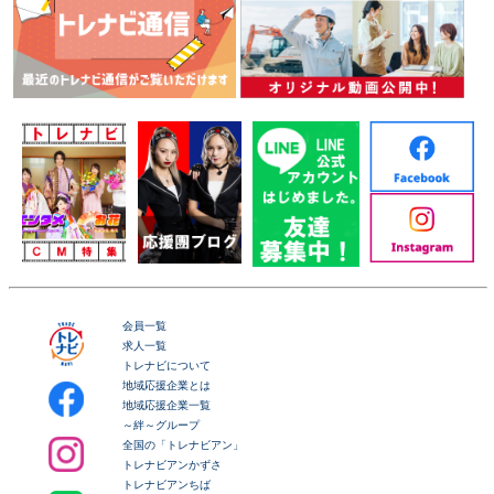
会員一覧
求人一覧
トレナビについて
地域応援企業とは
地域応援企業一覧
～絆～グループ
全国の「トレナビアン」
トレナビアンかずさ
トレナビアンちば