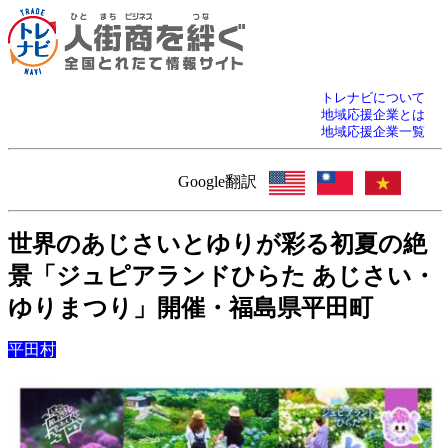
トレナビについて
地域応援企業とは
地域応援企業一覧
Google翻訳
世界のあじさいとゆりが彩る初夏の絶
景「ジュピアランドひらた あじさい・
ゆりまつり」開催・福島県平田町
平田村