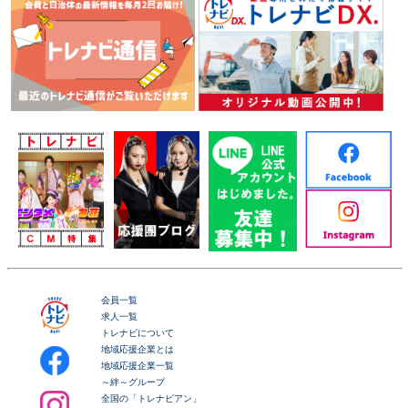
会員一覧
求人一覧
トレナビについて
地域応援企業とは
地域応援企業一覧
～絆～グループ
全国の「トレナビアン」