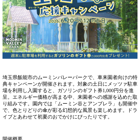
埼玉県飯能市のムーミンバレーパークで、車来園者向けの特
典キャンペーンが開催されます。対象の土日にメッツァ駐車
場を利用し入園すると、ガソリンのギフト券1,000円分を進
呈。エネルギー価格が高まる中、来園者への感謝を込めた取
り組みです。園内では「ムーミン谷とアンブレラ」も開催中
で、色とりどりの傘が彩る幻想的な風景も楽しめます。ドラ
イブとあわせて初夏のおでかけにぴったりです。
開催概要