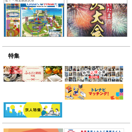
生！・埼玉県所沢市
特集