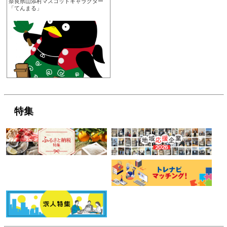
奈良県山添村マスコットキャラクター
「てんまる」
特集