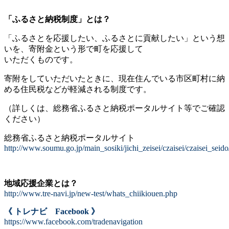
「ふるさと納税制度」とは？
「ふるさとを応援したい、ふるさとに貢献したい」という想
いを、寄附金という形で町を応援して
いただくものです。
寄附をしていただいたときに、現在住んでいる市区町村に納
める住民税などが軽減される制度です。
（詳しくは、総務省ふるさと納税ポータルサイト等でご確認
ください）
総務省ふるさと納税ポータルサイト
http://www.soumu.go.jp/main_sosiki/jichi_zeisei/czaisei/czaisei_sei
地域応援企業とは？
http://www.tre-navi.jp/new-test/whats_chiikiouen.php
《 トレナビ Facebook 》
https://www.facebook.com/tradenavigation