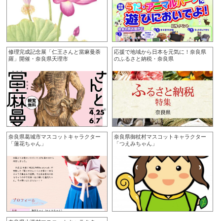
修理完成記念展「仁王さんと當麻曼荼
応援で地域から日本を元気に！奈良県
羅」開催・奈良県天理市
のふるさと納税・奈良県
奈良県葛城市マスコットキャラクター
奈良県御杖村マスコットキャラクター
「蓮花ちゃん」
「つえみちゃん」