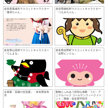
奈良県葛城市マスコットキャラクター
奈良県御杖村マスコットキャラクター
「蓮花ちゃん」
「つえみちゃん」
奈良県山添村マスコットキャラクター
奈良県吉野町マスコットキャラクター
「てんまる」
「吉野ピンクル」
企画展「花蓮の交流展」・奈良県奈良
動物とふれあう特別な体験「うだ・ア
市
ニマルパーク ゴールデンウィークイベ
ント」開催・奈良県宇陀市