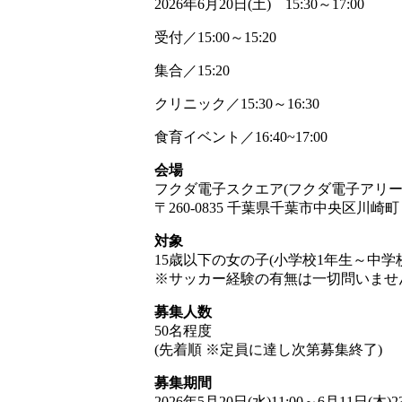
2026年6月20日(土) 15:30～17:00
受付／15:00～15:20
集合／15:20
クリニック／15:30～16:30
食育イベント／16:40~17:00
会場
フクダ電子スクエア(フクダ電子アリー
〒260-0835 千葉県千葉市中央区川崎町 1
対象
15歳以下の女の子(小学校1年生～中学校
※サッカー経験の有無は一切問いませ
募集人数
50名程度
(先着順 ※定員に達し次第募集終了)
募集期間
2026年5月20日(水)11:00～6月11日(木)2