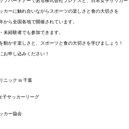
ップパートナーである株式会社プレナスと、日本女子サッカー
ッカーに触れ合いながらスポーツの楽しさと食の大切さを
8年から全国各地で開催されています。
者・未経験者でも参加できます。
を動かす楽しさと、スポーツと食の大切さを学びましょう！
にお申し込みください！
ック in 千葉
本女子サッカーリーグ
サッカー協会