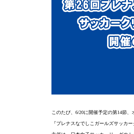
このたび、6/20に開催予定の第14節
『プレナスなでしこガールズサッカー