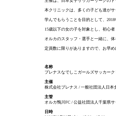
主催は、日本女子サッカーリーグのト
本クリニックは、多くの子ども達がサ
学んでもらうことを目的として、201
15歳以下の女の子を対象とし、初心
オルカのスタッフ・選手と一緒に、体
定員数に限りがありますので、お早め
名称
プレナスなでしこガールズサッカークリニ
主催
株式会社プレナス / 一般社団法人日
主管
オルカ鴨川FC / 公益社団法人千葉県
日時