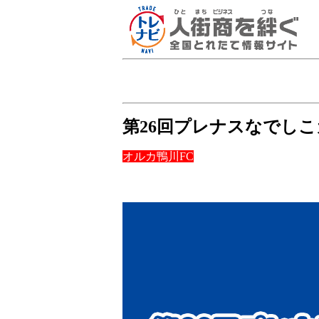
第26回プレナスなでしこ
オルカ鴨川FC