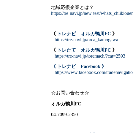
地域応援企業とは？
https://tre-navi.jp/new-test/whats_chiikioue
《
トレナビ オルカ鴨川FC
》
https://tre-navi.jp/orca_kamogawa
《
トレたて オルカ鴨川FC
》
https://tre-navi.jp/toremach/?cat=2593
《 トレナビ Facebook 》
https://www.facebook.com/tradenavigati
☆お問い合わせ☆
オルカ鴨川FC
04-7099-2350