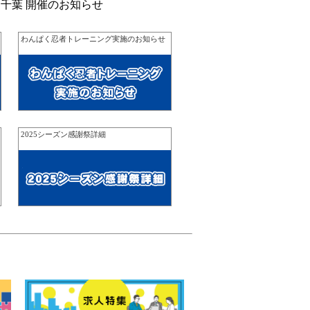
 千葉 開催のお知らせ
わんぱく忍者トレーニング実施のお知らせ
2025シーズン感謝祭詳細