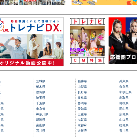
央
茨城県
福井県
兵庫県
南
栃木県
山梨県
奈良県
北
群馬県
長野県
和歌山県
東
埼玉県
岐阜県
鳥取県
森県
千葉県
静岡県
島根県
手県
東京都
愛知県
岡山県
城県
神奈川県
三重県
広島県
田県
新潟県
滋賀県
山口県
形県
富山県
京都府
徳島県
島県
石川県
大阪府
香川県