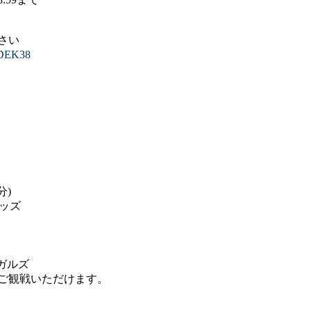
さい
PDEK38
分)
キッズ
ーガルズ
ご観戦いただけます。