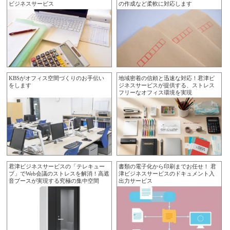
ビジネスサービス
の作成など柔軟に対応します
KBSがオフィス空間づくりのお手伝い
地域密着の信頼と迅速な対応！君津ビ
をします
ジネスサービスが提供する、ストレス
フリーなオフィス環境を実現
君津ビジネスサービスの「テレキュー
書類の電子化から印刷までお任せ！ 君
ブ」でWeb会議のストレスを解消！高遮
津ビジネスサービスのドキュメント入
音ブースが実現する究極の集中空間
出力サービス