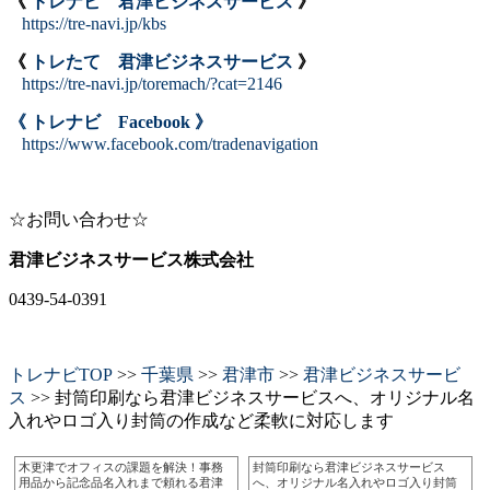
《
トレナビ 君津ビジネスサービス
》
https://tre-navi.jp/kbs
《
トレたて 君津ビジネスサービス
》
https://tre-navi.jp/toremach/?cat=2146
《 トレナビ Facebook 》
https://www.facebook.com/tradenavigation
☆お問い合わせ☆
君津ビジネスサービス株式会社
0439-54-0391
トレナビTOP
>>
千葉県
>>
君津市
>>
君津ビジネスサービ
ス
>> 封筒印刷なら君津ビジネスサービスへ、オリジナル名
入れやロゴ入り封筒の作成など柔軟に対応します
木更津でオフィスの課題を解決！事務
封筒印刷なら君津ビジネスサービス
用品から記念品名入れまで頼れる君津
へ、オリジナル名入れやロゴ入り封筒