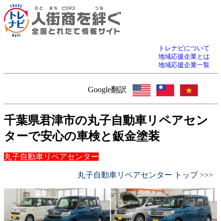
トレナビについて
地域応援企業とは
地域応援企業一覧
Google翻訳
千葉県君津市の丸子自動車リペアセン
ターで安心の車検と鈑金塗装
丸子自動車リペアセンター
丸子自動車リペアセンター トップ >>>