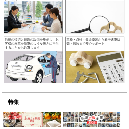
険ご相談
熟練の技術と最新の設備を駆使し、お
車検・点検・鈑金塗装から新中古車販
客様の愛車を新車のような輝きに再生
売・保険まで安心サポート
することをお約束します
特集