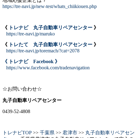
地域応援企業とは？
https://tre-navi.jp/new-test/whats_chiikiouen.php
《
トレナビ 丸子自動車リペアセンター
》
https://tre-navi.jp/maruko
《
トレたて 丸子自動車リペアセンター
》
https://tre-navi.jp/toremach/?cat=2078
《 トレナビ Facebook 》
https://www.facebook.com/tradenavigation
☆お問い合わせ☆
丸子自動車リペアセンター
0439-52-4808
トレナビTOP
>>
千葉県
>>
君津市
>>
丸子自動車リペアセン