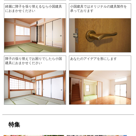
綺麗に障子を張り替えるなら小国建具
小国建具ではオリジナルの建具製作を
におまかせください
承っております
障子の張り替えでお困りでしたら小国
あなたのアイデアを形にします
建具におまかせください
特集