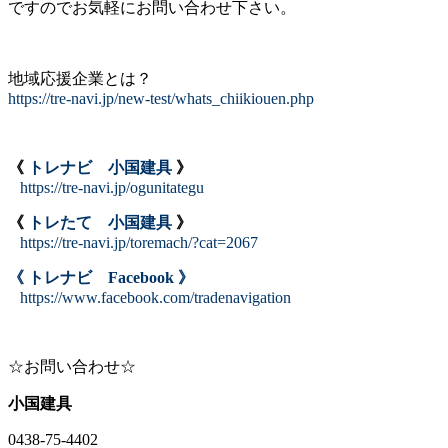
ですのでお気軽にお問い合わせ下さい。
地域応援企業とは？
https://tre-navi.jp/new-test/whats_chiikiouen.php
《
トレナビ 小国建具
》
https://tre-navi.jp/ogunitategu
《
トレたて 小国建具
》
https://tre-navi.jp/toremach/?cat=2067
《 トレナビ Facebook 》
https://www.facebook.com/tradenavigation
☆お問い合わせ☆
小国建具
0438-75-4402