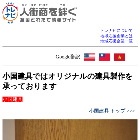
トレナビについて
地域応援企業とは
地域応援企業一覧
Google翻訳
小国建具ではオリジナルの建具製作を
承っております
小国建具
小国建具 トップ >>>