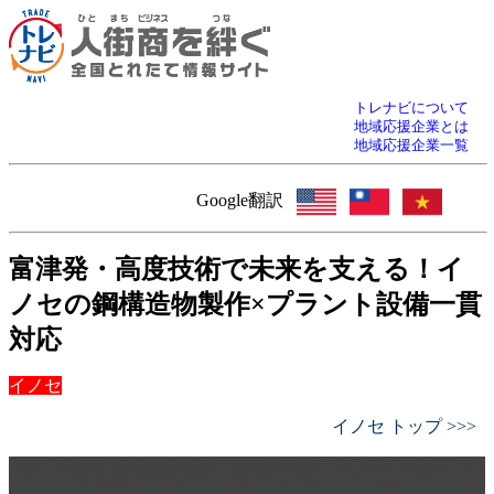
トレナビについて
地域応援企業とは
地域応援企業一覧
Google翻訳
富津発・高度技術で未来を支える！イ
ノセの鋼構造物製作×プラント設備一貫
対応
イノセ
イノセ トップ >>>