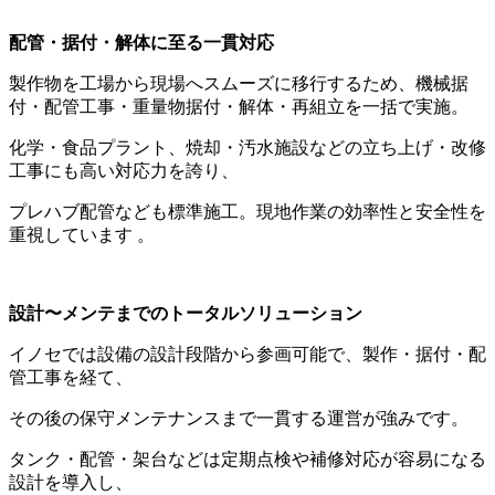
配管・据付・解体に至る一貫対応
製作物を工場から現場へスムーズに移行するため、機械据
付・配管工事・重量物据付・解体・再組立を一括で実施。
化学・食品プラント、焼却・汚水施設などの立ち上げ・改修
工事にも高い対応力を誇り、
プレハブ配管なども標準施工。現地作業の効率性と安全性を
重視しています 。
設計〜メンテまでのトータルソリューション
イノセでは設備の設計段階から参画可能で、製作・据付・配
管工事を経て、
その後の保守メンテナンスまで一貫する運営が強みです。
タンク・配管・架台などは定期点検や補修対応が容易になる
設計を導入し、