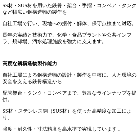
SS材・SUS材を用いた鉄骨・架台・手摺・コンベア・タンク
など幅広い鋼構造物の製作を
自社工場で行い、現地への据付・解体、保守点検まで対応。
長年の実績と技術力で、化学・食品プラントや公共インフ
ラ、焼却場、汚水処理施設を強力に支えます。
高度な鋼構造物製作能力
自社工場による鋼構造物の設計・製作を中核に、人と環境の
安全を支える鉄骨構造から
配管架台・タンク・コンベアまで、豊富なラインナップを提
供。
SS材・ステンレス鋼（SUS材）を使った高精度な加工によ
り、
強度・耐久性・寸法精度を高水準で実現しています 。