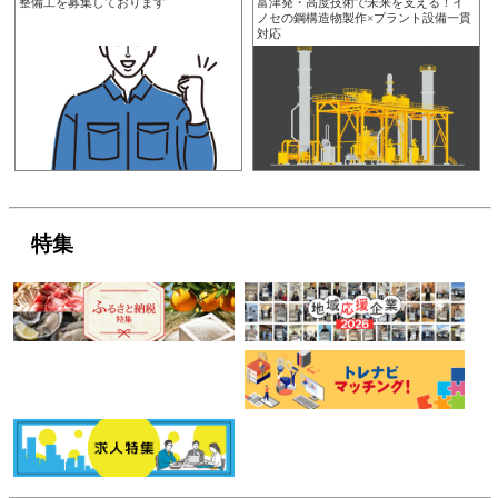
整備工を募集しております
富津発・高度技術で未来を支える！イ
ノセの鋼構造物製作×プラント設備一貫
対応
特集