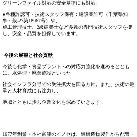
グリーンファイル対応の安全基準にも対応。
●各種許認可・技術スタッフ保有：建設業許可（千葉県知
事・般-23第18967号）や、
施工管理技士、2級建築士など多数の専門技術スタッフを擁
し、安全・品質を担保しています。
今後の展望と社会貢献
今後も化学・食品プラントへの対応力強化を進めるととも
に、水処理・廃棄施設といった
社会インフラ分野での受注拡大を図る方針。また、技術の継
承と人材育成にも注力し、
地域とともに歩む企業文化を深めていきます 。
1977年創業・本社富津のイノセは、鋼構造物製作から配管・