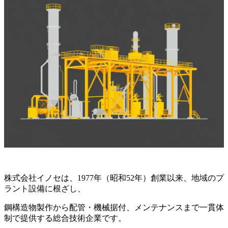
株式会社イノセは、1977年（昭和52年）創業以来、地域のプ
ラント設備に根ざし、
鋼構造物製作から配管・機械据付、メンテナンスまで一貫体
制で提供する総合技術企業です。