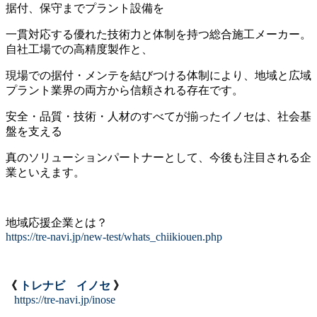
据付、保守までプラント設備を
一貫対応する優れた技術力と体制を持つ総合施工メーカー。
自社工場での高精度製作と、
現場での据付・メンテを結びつける体制により、地域と広域
プラント業界の両方から信頼される存在です。
安全・品質・技術・人材のすべてが揃ったイノセは、社会基
盤を支える
真のソリューションパートナーとして、今後も注目される企
業といえます。
地域応援企業とは？
https://tre-navi.jp/new-test/whats_chiikiouen.php
《
トレナビ イノセ
》
https://tre-navi.jp/inose