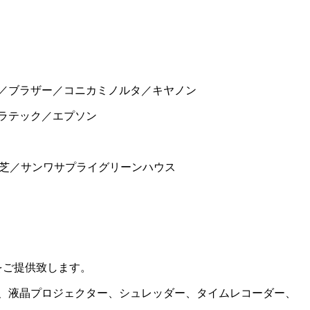
／ブラザー／コニカミノルタ／キヤノン
ラテック／エプソン
東芝／サンワサプライグリーンハウス
をご提供致します。
、液晶プロジェクター、シュレッダー、タイムレコーダー、