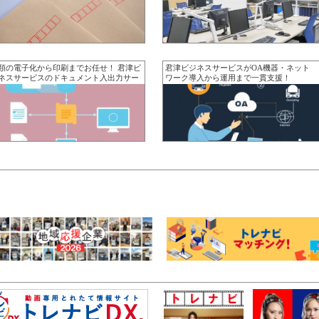
類の電子化から印刷までお任せ！ 君津ビ
君津ビジネスサービスがOA機器・ネット
ネスサービスのドキュメント入出力サー
ワーク導入から運用まで一貫支援！
ス