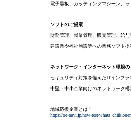
電子黒板、カッティングマシーン、ラミ
ソフトのご提案
財務管理、就業管理、販売管理、給与
建設業や福祉施設等への業務ソフト提
ネットワーク・インターネット環境の
セキュリティ対策を備えたITインフ
中堅・中小企業向けのネットワーク構
地域応援企業とは？
https://tre-navi.jp/new-test/whats_chiikioue