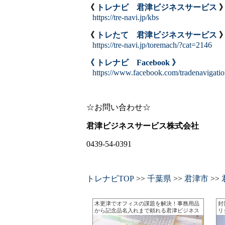
《
トレナビ 君津ビジネスサービス
https://tre-navi.jp/kbs
《
トレたて 君津ビジネスサービス
https://tre-navi.jp/toremach/?cat=2146
《 トレナビ Facebook 》
https://www.facebook.com/tradenavigati
☆お問い合わせ☆
君津ビジネスサービス株式会社
0439-54-0391
トレナビTOP
>>
千葉県
>>
君津市
>>
木更津でオフィスの課題を解決！事務用品
封
から記念品名入れまで頼れる君津ビジネス
リ
サービス
柔