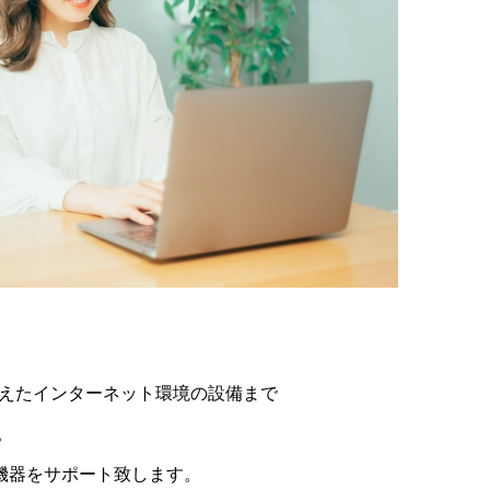
備えたインターネット環境の設備まで
。
機器をサポート致します。