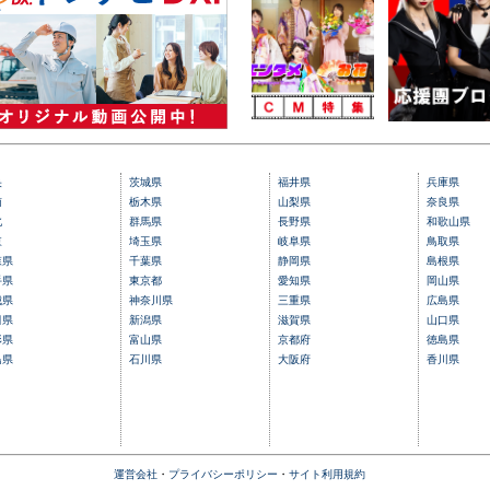
央
茨城県
福井県
兵庫県
南
栃木県
山梨県
奈良県
北
群馬県
長野県
和歌山県
東
埼玉県
岐阜県
鳥取県
森県
千葉県
静岡県
島根県
手県
東京都
愛知県
岡山県
城県
神奈川県
三重県
広島県
田県
新潟県
滋賀県
山口県
形県
富山県
京都府
徳島県
島県
石川県
大阪府
香川県
運営会社
・
プライバシーポリシー
・
サイト利用規約