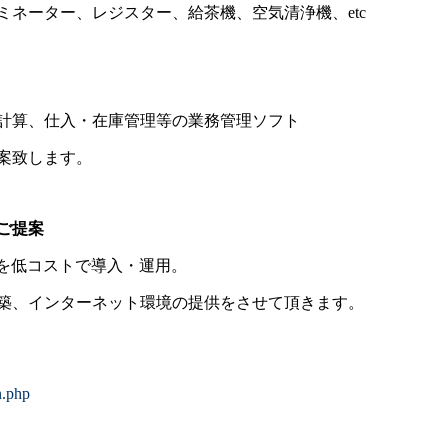
ネーター、レジスター、給茶機、空気清浄機、etc
計算、仕入・在庫管理等の業務管理ソフト
案致します。
ご提案
ラを低コストで導入・運用。
築、インターネット環境の提供をさせて頂きます。
n.php