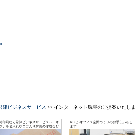
》
》
on
君津ビジネスサービス
>> インターネット環境のご提案いたし
筒印刷なら君津ビジネスサービスへ、オ
KBSがオフィス空間づくりのお手伝いをし
ジナル名入れやロゴ入り封筒の作成など
ます
軟に対応します