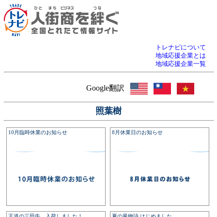
トレナビについて
地域応援企業とは
地域応援企業一覧
Google翻訳
照葉樹
10月臨時休業のお知らせ
8月休業日のお知らせ
王道の三田牛 入荷しました！
夏の風物詩 はじめました