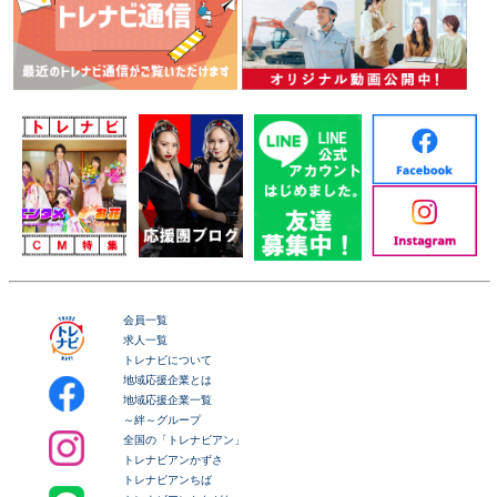
会員一覧
求人一覧
トレナビについて
地域応援企業とは
地域応援企業一覧
～絆～グループ
全国の「トレナビアン」
トレナビアンかずさ
トレナビアンちば