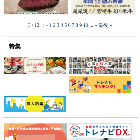
3 / 12 ：
«
1
2
3
4
5
6
7
8
9
10
...
»
最後 »
特集