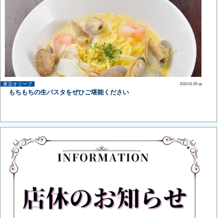
東京オリーブ
2026.01.09 up
もちもちの生パスタをぜひご堪能ください