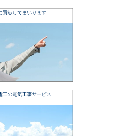
に貢献してまいります
電工の電気工事サービス