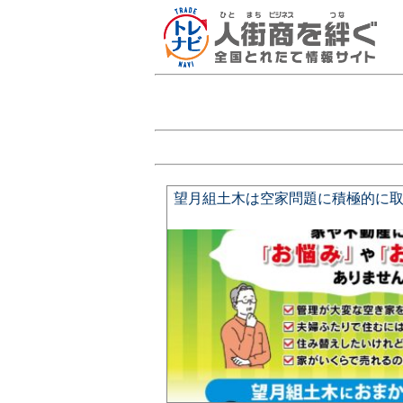
望月組土木は空家問題に積極的に