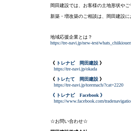
岡田建設では、お客様の土地形状やご
新築・増改築のご相談は、岡田建設に
地域応援企業とは？
https://tre-navi.jp/new-test/whats_chiikioue
《
トレナビ 岡田建設
》
https://tre-navi.jp/okada
《
トレたて 岡田建設
》
https://tre-navi.jp/toremach/?cat=2220
《 トレナビ Facebook 》
https://www.facebook.com/tradenavigati
☆お問い合わせ☆