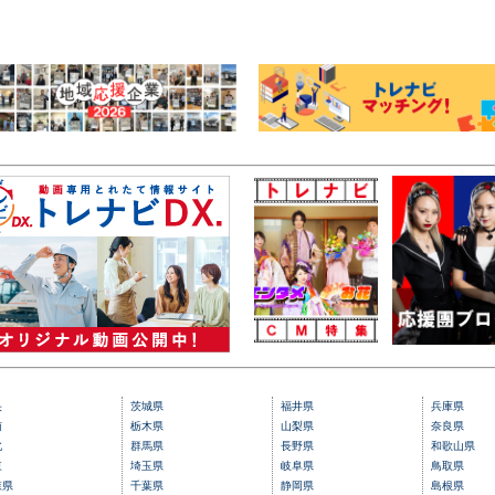
央
茨城県
福井県
兵庫県
南
栃木県
山梨県
奈良県
北
群馬県
長野県
和歌山県
東
埼玉県
岐阜県
鳥取県
森県
千葉県
静岡県
島根県