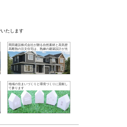
でいたします
岡田建設株式会社が贈る自然素材と高気密
高断熱の注文住宅は、熟練の建築設計が光
る究極の快適空間
地域の住まいづくりと環境づくりに貢献し
て参ります