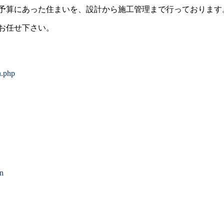
予算にあった住まいを、設計から施工管理まで行っております
お任せ下さい。
n.php
on