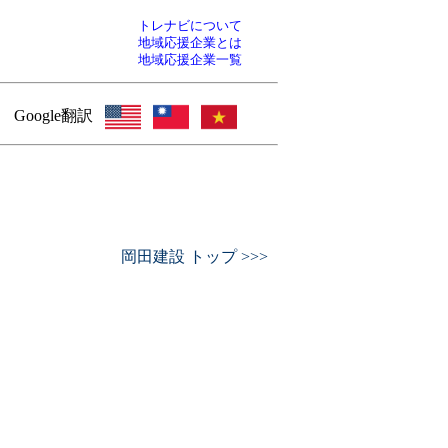
トレナビについて
地域応援企業とは
地域応援企業一覧
Google翻訳
岡田建設 トップ >>>