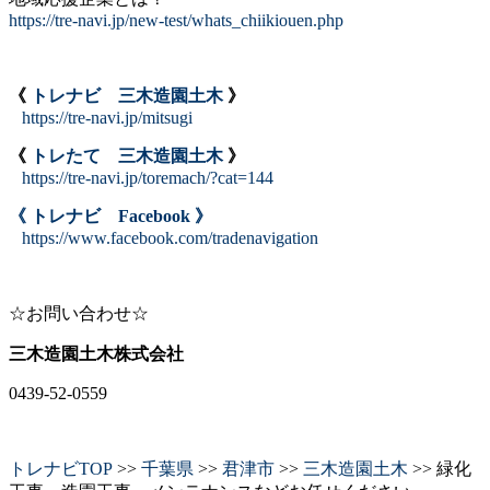
https://tre-navi.jp/new-test/whats_chiikiouen.php
《
トレナビ 三木造園土木
》
https://tre-navi.jp/mitsugi
《
トレたて 三木造園土木
》
https://tre-navi.jp/toremach/?cat=144
《 トレナビ Facebook 》
https://www.facebook.com/tradenavigation
☆お問い合わせ☆
三木造園土木株式会社
0439-52-0559
トレナビTOP
>>
千葉県
>>
君津市
>>
三木造園土木
>> 緑化