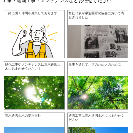
工事・造園工事・メンテナンスなどお任せください
一緒に働く仲間を募集しております
弊社代表が県造園緑化協会において表
彰されました
緑化工事やメンテナンスは三木造園土
仕事を通じて、世のため人のために
木におまかせください！
三木造園土木の基本方針
造園工事は三木造園土木におまかせく
ださい