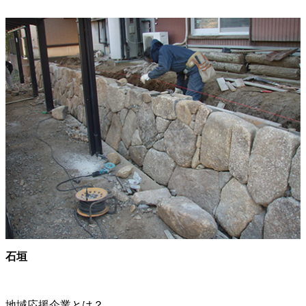
石垣
地域応援企業とは？