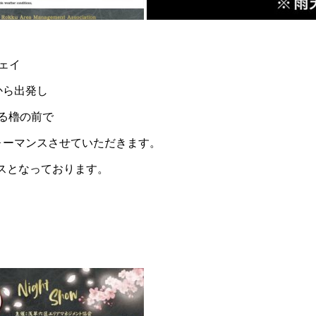
ウェイ
から出発し
る櫓の前で
ォーマンスさせていただきます。
ォーマンスとなっております。