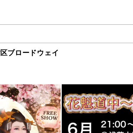
how 六区ブロードウェイ