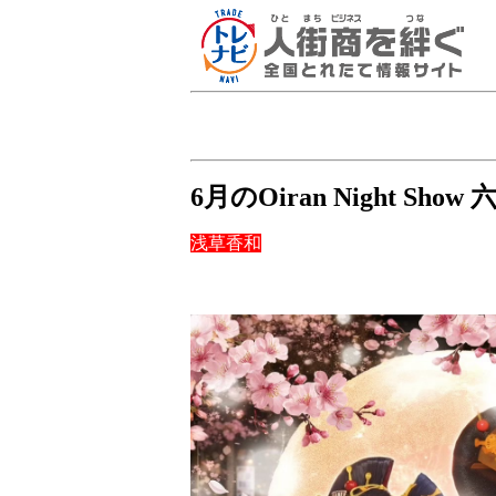
6月のOiran Night S
浅草香和