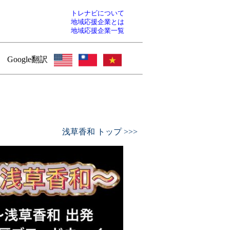
トレナビについて
地域応援企業とは
地域応援企業一覧
Google翻訳
浅草香和 トップ >>>