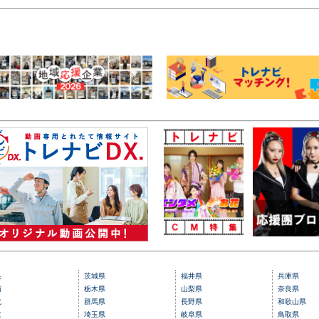
央
茨城県
福井県
兵庫県
南
栃木県
山梨県
奈良県
北
群馬県
長野県
和歌山県
東
埼玉県
岐阜県
鳥取県