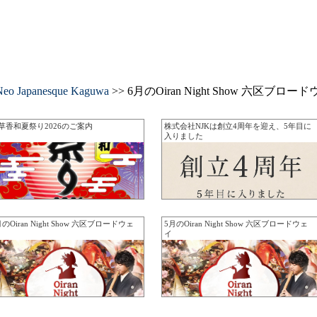
Neo Japanesque Kaguwa
>> 6月のOiran Night Show 六区ブロー
草香和夏祭り2026のご案内
株式会社NJKは創立4周年を迎え、5年目に
入りました
月のOiran Night Show 六区ブロードウェ
5月のOiran Night Show 六区ブロードウェ
イ