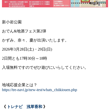
新小岩公園
おでん&地酒フェス第2弾
かずみ、奈々、慶が出演いたします。
2026年3月28日(土)・29日(日)
2日間とも17時30分～18時
入場無料ですのでぜひ遊びにいらしてください。
地域応援企業とは？
https://tre-navi.jp/new-test/whats_chiikiouen.php
《
トレナビ 浅草香和
》