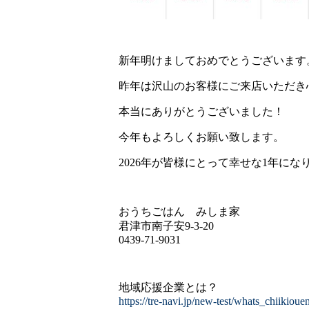
新年明けましておめでとうございます
昨年は沢山のお客様にご来店いただき
本当にありがとうございました！
今年もよろしくお願い致します。
2026年が皆様にとって幸せな1年にな
おうちごはん みしま家
君津市南子安9-3-20
0439-71-9031
地域応援企業とは？
https://tre-navi.jp/new-test/whats_chiikioue