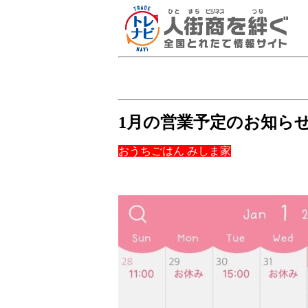
1月の営業予定のお知ら
おうちごはん みしま家