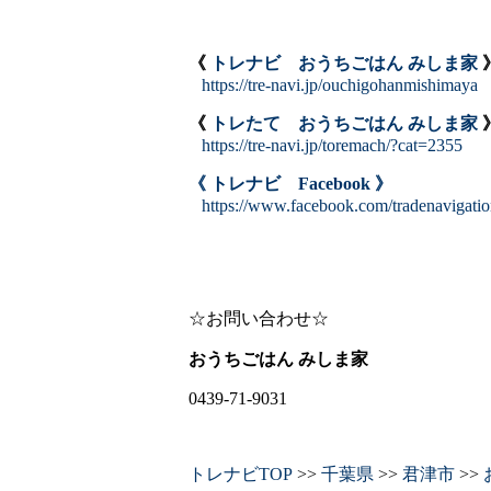
《
トレナビ おうちごはん みしま家
https://tre-navi.jp/ouchigohanmishimaya
《
トレたて おうちごはん みしま家
https://tre-navi.jp/toremach/?cat=2355
《 トレナビ Facebook 》
https://www.facebook.com/tradenavigati
☆お問い合わせ☆
おうちごはん みしま家
0439-71-9031
トレナビTOP
>>
千葉県
>>
君津市
>>