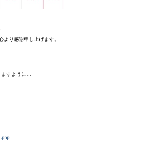
。
心より感謝申し上げます。
りますように…
n.php