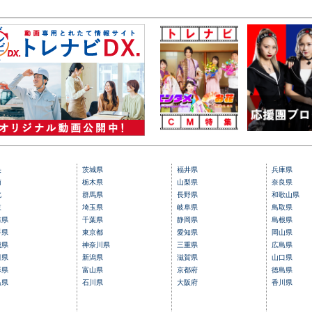
央
茨城県
福井県
兵庫県
南
栃木県
山梨県
奈良県
北
群馬県
長野県
和歌山県
東
埼玉県
岐阜県
鳥取県
森県
千葉県
静岡県
島根県
手県
東京都
愛知県
岡山県
城県
神奈川県
三重県
広島県
田県
新潟県
滋賀県
山口県
形県
富山県
京都府
徳島県
島県
石川県
大阪府
香川県