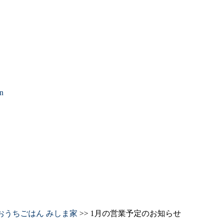
》
》
on
おうちごはん みしま家
>> 1月の営業予定のお知らせ