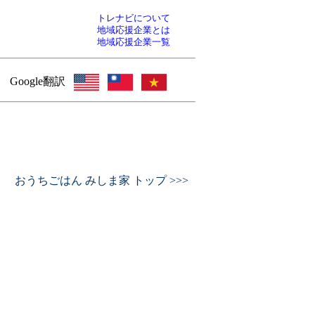
トレナビについて
地域応援企業とは
地域応援企業一覧
Google翻訳
おうちごはん みしま家 トップ >>>