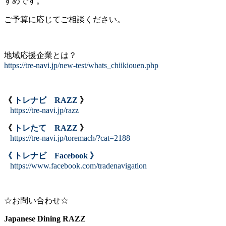
すめです。
ご予算に応じてご相談ください。
地域応援企業とは？
https://tre-navi.jp/new-test/whats_chiikiouen.php
《
トレナビ RAZZ
》
https://tre-navi.jp/razz
《
トレたて RAZZ
》
https://tre-navi.jp/toremach/?cat=2188
《 トレナビ Facebook 》
https://www.facebook.com/tradenavigation
☆お問い合わせ☆
Japanese Dining RAZZ