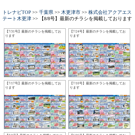
トレナビTOP
>>
千葉県
>>
木更津市
>>
株式会社アクアエス
テート木更津
>> 【8/8号】最新のチラシを掲載しております
【7/31号】最新のチラシを掲載してお
【7/24号】最新のチラシを掲載してお
ります
ります
【7/17号】最新のチラシを掲載してお
【7/10号】最新のチラシを掲載してお
ります
ります