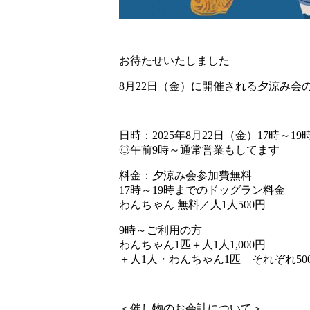
お待たせいたしました
8月22日（金）に開催される夕涼み会
日時：2025年8月22日（金）17時～19
◎午前9時～通常営業もしてます
料金：夕涼み会参加費無料
17時～19時までのドッグラン料金
わんちゃん 無料／人1人500円
9時～ご利用の方
わんちゃん1匹＋人1人1,000円
＋人1人・わんちゃん1匹 それぞれ50
＜催し物のお会計について＞