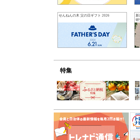
せんねんの木 父の日ギフト 2026
新
研
特集