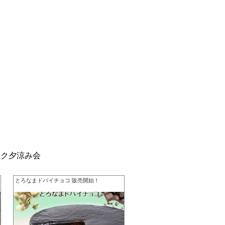
ーク夕涼み会
とろなまドバイチョコ 販売開始！