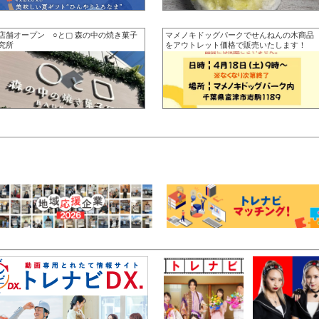
店舗オープン ○と▢ 森の中の焼き菓子
マメノキドッグパークでせんねんの木商品
究所
をアウトレット価格で販売いたします！