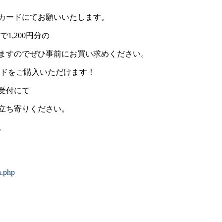
券カードにてお願いいたします。
1,200円分の
ますのでぜひ事前にお買い求めください。
カードをご購入いただけます！
受付にて
立ち寄りください。
。
n.php