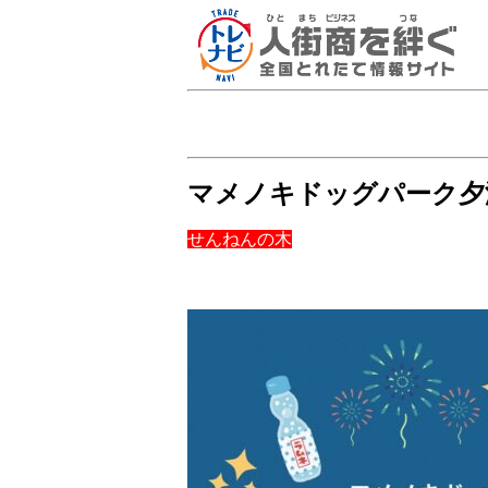
マメノキドッグパーク夕
せんねんの木