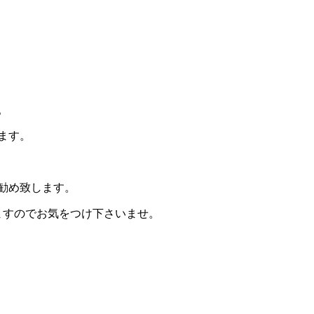
。
。
ます。
お勧め致します。
ますのでお気をつけ下さいませ。