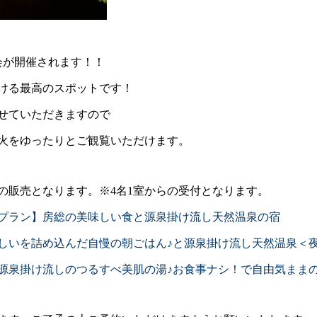
会が開催されます！！
ける最高のスポットです！
せていただきますので
火をゆったりとご観覧いただけます。
の販売となります。※4名1室からの受付となります。
ドプラン】房総の美味しい食と源泉掛け流し天然温泉の宿
しいを詰め込んだ自慢の朝ごはん♪と源泉掛け流し天然温泉＜夜
源泉掛け流しのつるすべ美肌の湯♪お食事ナシ！で自由気まま