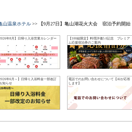
亀山温泉ホテル
>> 【9月27日】亀山湖花火大会 宿泊予約開始
2026年8月】日帰り入浴営業カレンダー
【100組限定】料理評価5.0記念 プレミア
ム応援宿泊券のご案内
2026年6月～】日帰り入浴料金一部改訂
電話でのお問い合わせについて【AIが応答
お知らせ
します】