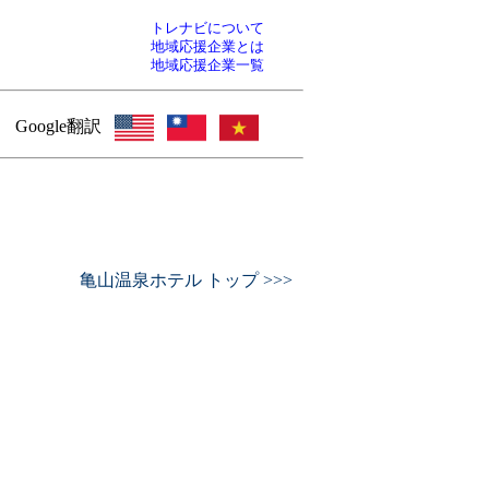
トレナビについて
地域応援企業とは
地域応援企業一覧
Google翻訳
亀山温泉ホテル トップ >>>