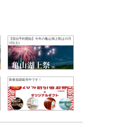
【宿泊予約開始】今年の亀山湖上祭は10月
3日(土)
新春福袋販売中です！