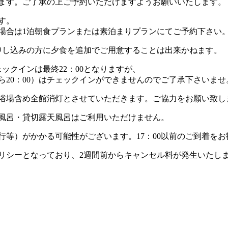
ます。ご了承の上ご予約いただけますようお願いいたします。
す。
る場合は1泊朝食プランまたは素泊まりプランにてご予約下さい
申し込みの方に夕食を追加でご用意することは出来かねます。
ックインは最終22：00となりますが、
ら20：00）はチェックインができませんのでご了承下さいませ
室・浴場含め全館消灯とさせていただきます。ご協力をお願い致し
風呂・貸切露天風呂はご利用いただけません。
行等）がかかる可能性がございます。17：00以前のご到着を
リシーとなっており、2週間前からキャンセル料が発生いたし