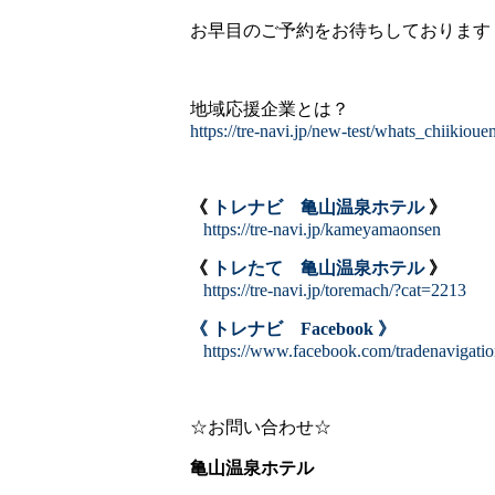
お早目のご予約をお待ちしております
地域応援企業とは？
https://tre-navi.jp/new-test/whats_chiikioue
《
トレナビ 亀山温泉ホテル
》
https://tre-navi.jp/kameyamaonsen
《
トレたて 亀山温泉ホテル
》
https://tre-navi.jp/toremach/?cat=2213
《 トレナビ Facebook 》
https://www.facebook.com/tradenavigati
☆お問い合わせ☆
亀山温泉ホテル