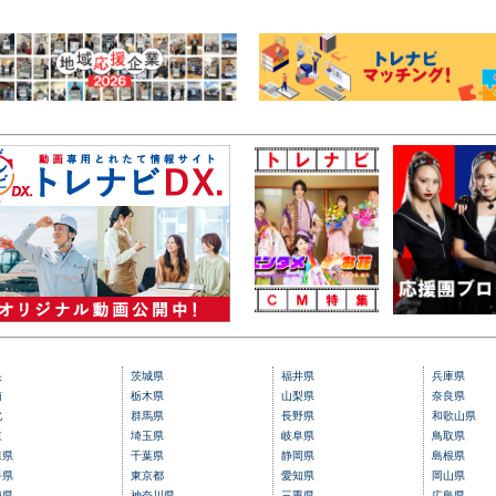
央
茨城県
福井県
兵庫県
南
栃木県
山梨県
奈良県
北
群馬県
長野県
和歌山県
東
埼玉県
岐阜県
鳥取県
森県
千葉県
静岡県
島根県
手県
東京都
愛知県
岡山県
城県
神奈川県
三重県
広島県