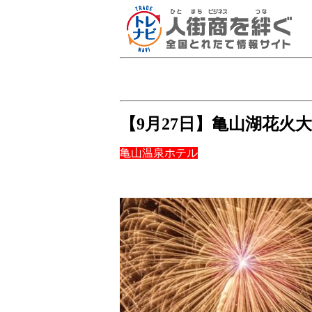
【9月27日】亀山湖花火
亀山温泉ホテル