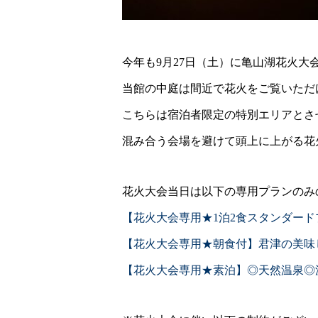
今年も9月27日（土）に亀山湖花火大
当館の中庭は間近で花火をご覧いただ
こちらは宿泊者限定の特別エリアとさ
混み合う会場を避けて頭上に上がる花
花火大会当日は以下の専用プランのみ
【花火大会専用★1泊2食スタンダー
【花火大会専用★朝食付】君津の美味
【花火大会専用★素泊】◎天然温泉◎