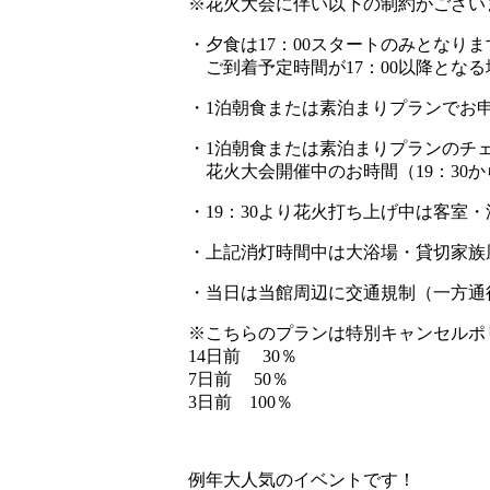
※花火大会に伴い以下の制約がござい
・夕食は17：00スタートのみとなりま
ご到着予定時間が17：00以降とな
・1泊朝食または素泊まりプランでお
・1泊朝食または素泊まりプランのチェ
花火大会開催中のお時間（19：30か
・19：30より花火打ち上げ中は客
・上記消灯時間中は大浴場・貸切家族
・当日は当館周辺に交通規制（一方通
※こちらのプランは特別キャンセルポ
14日前 30％
7日前 50％
3日前 100％
例年大人気のイベントです！