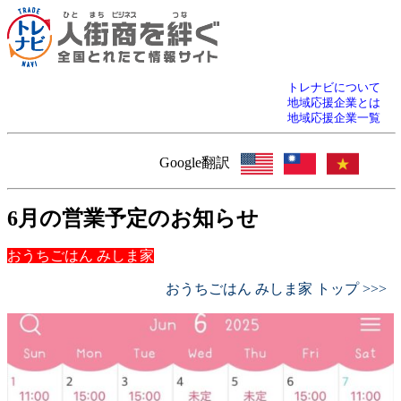
トレナビについて
地域応援企業とは
地域応援企業一覧
Google翻訳
6月の営業予定のお知らせ
おうちごはん みしま家
おうちごはん みしま家 トップ >>>