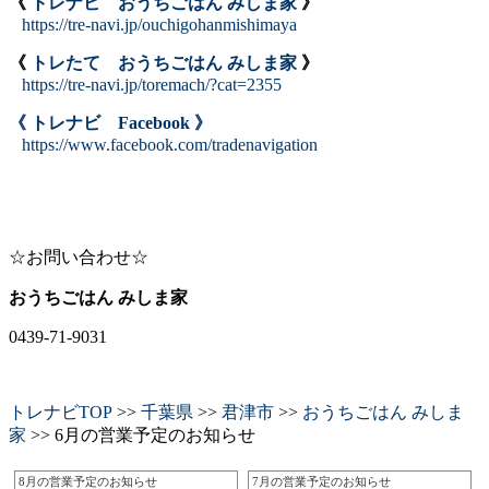
《
トレナビ おうちごはん みしま家
》
https://tre-navi.jp/ouchigohanmishimaya
《
トレたて おうちごはん みしま家
》
https://tre-navi.jp/toremach/?cat=2355
《 トレナビ Facebook 》
https://www.facebook.com/tradenavigation
☆お問い合わせ☆
おうちごはん みしま家
0439-71-9031
トレナビTOP
>>
千葉県
>>
君津市
>>
おうちごはん みしま
家
>> 6月の営業予定のお知らせ
8月の営業予定のお知らせ
7月の営業予定のお知らせ