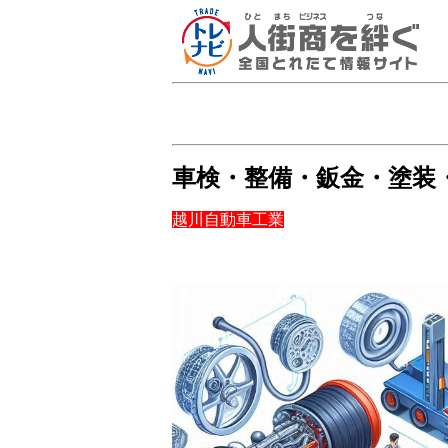
車検・整備・鈑金・塗装
越川自動車工業