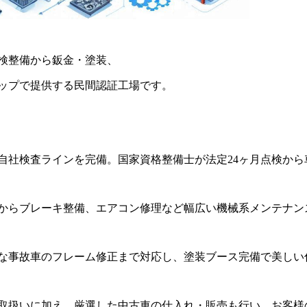
検整備から鈑金・塗装、
ップで提供する民間認証工場です。
自社検査ラインを完備。国家資格整備士が法定24ヶ月点検から
からブレーキ整備、エアコン修理など幅広い機械系メンテナン
な事故車のフレーム修正まで対応し、塗装ブース完備で美しい
取扱いに加え、厳選した中古車の仕入れ・販売も行い、お客様