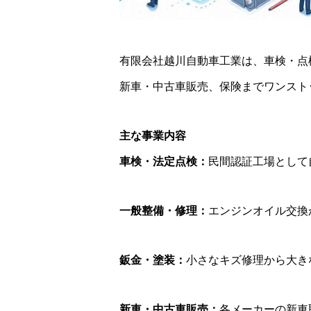
有限会社越川自動車工業は、車検・点
新車・中古車販売、保険までワンスト
主な事業内容
車検・法定点検：
民間認証工場として
一般整備・修理：
エンジンオイル交換
鈑金・塗装：
小さなキズ修理から大き
新車・中古車販売：
各メーカーの新車