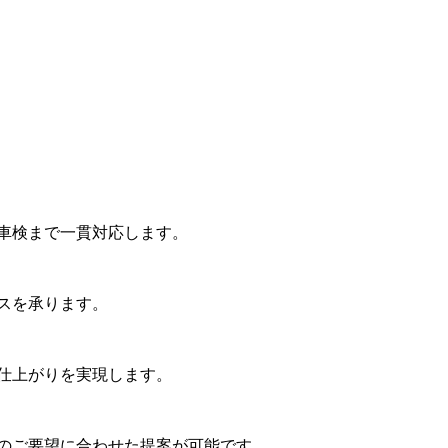
車検まで一貫対応します。
スを承ります。
仕上がりを実現します。
のご要望に合わせた提案が可能です。