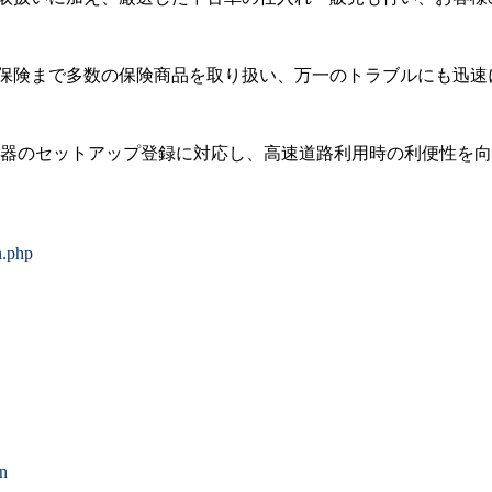
保険まで多数の保険商品を取り扱い、万一のトラブルにも迅速
.0車載器のセットアップ登録に対応し、高速道路利用時の利便性を
n.php
on