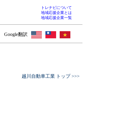
トレナビについて
地域応援企業とは
地域応援企業一覧
Google翻訳
越川自動車工業 トップ >>>