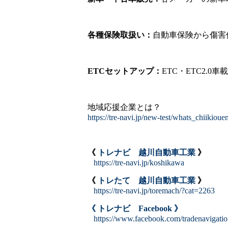
各種保険取扱い：
自動車保険から傷害
ETCセットアップ：
ETC・ETC2
地域応援企業とは？
https://tre-navi.jp/new-test/whats_chiikioue
《
トレナビ 越川自動車工業
》
https://tre-navi.jp/koshikawa
《
トレたて 越川自動車工業
》
https://tre-navi.jp/toremach/?cat=2263
《 トレナビ Facebook 》
https://www.facebook.com/tradenavigati