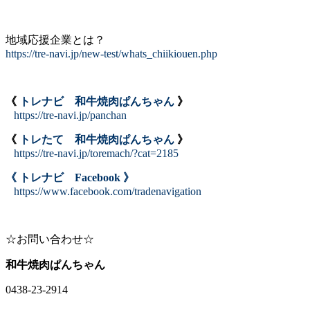
地域応援企業とは？
https://tre-navi.jp/new-test/whats_chiikiouen.php
《
トレナビ 和牛焼肉ぱんちゃん
》
https://tre-navi.jp/panchan
《
トレたて 和牛焼肉ぱんちゃん
》
https://tre-navi.jp/toremach/?cat=2185
《 トレナビ Facebook 》
https://www.facebook.com/tradenavigation
☆お問い合わせ☆
和牛焼肉ぱんちゃん
0438-23-2914