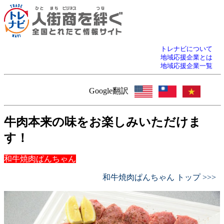
トレナビについて
地域応援企業とは
地域応援企業一覧
Google翻訳
牛肉本来の味をお楽しみいただけま
す！
和牛焼肉ぱんちゃん
和牛焼肉ぱんちゃん トップ >>>