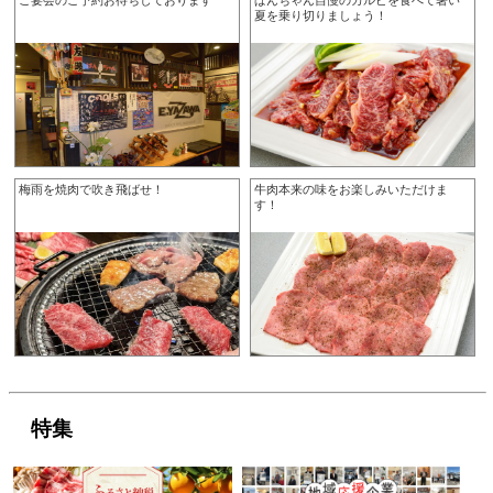
夏を乗り切りましょう！
梅雨を焼肉で吹き飛ばせ！
牛肉本来の味をお楽しみいただけま
す！
特集