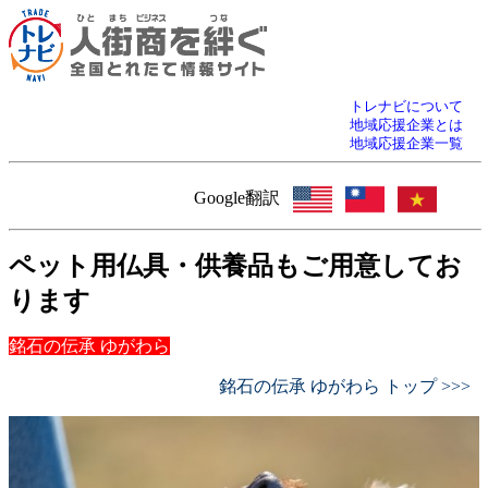
トレナビについて
地域応援企業とは
地域応援企業一覧
Google翻訳
ペット用仏具・供養品もご用意してお
ります
銘石の伝承 ゆがわら
銘石の伝承 ゆがわら トップ >>>