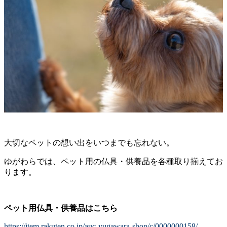
大切なペットの想い出をいつまでも忘れない。
ゆがわらでは、ペット用の仏具・供養品を各種取り揃えてお
ります。
ペット用仏具・供養品はこちら
https://item.rakuten.co.jp/auc-yugawara-shop/c/0000000158/