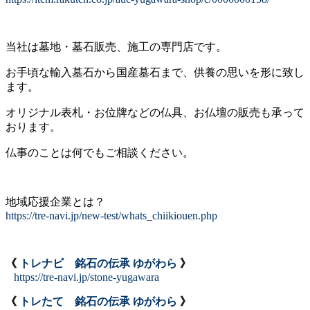
当社は墓地・墓石販売、施工の専門店です。
お手頃な輸入墓石から国産墓石まで、供養の思いを形に致し
ます。
オリジナル表札・お位牌などの仏具、お仏壇の販売も承って
おります。
仏事のことは何でもご相談ください。
地域応援企業とは？
https://tre-navi.jp/new-test/whats_chiikiouen.php
《
トレナビ 銘石の伝承 ゆがわら
》
https://tre-navi.jp/stone-yugawara
《
トレたて 銘石の伝承 ゆがわら
》