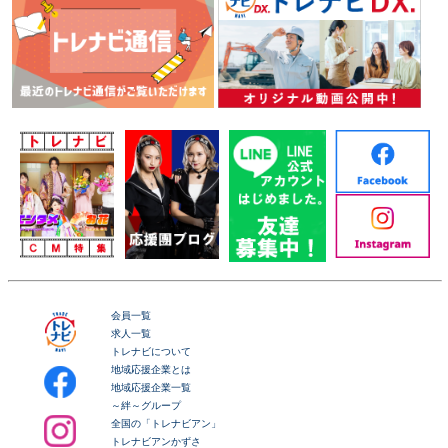
会員一覧
求人一覧
トレナビについて
地域応援企業とは
地域応援企業一覧
～絆～グループ
全国の「トレナビアン」
トレナビアンかずさ