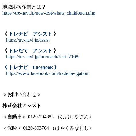
地域応援企業とは？
https://tre-navi.jp/new-test/whats_chiikiouen.php
《
トレナビ アシスト
》
https://tre-navi.jp/assist
《
トレたて アシスト
》
https://tre-navi.jp/toremach/?cat=2108
《 トレナビ Facebook 》
https://www.facebook.com/tradenavigation
☆お問い合わせ☆
株式会社アシスト
＜自動車＞ 0120-704883 （なおしやさん）
＜保険＞ 0120-893704 （はやくみなおし）