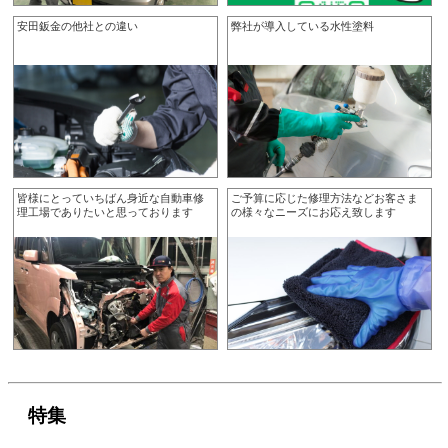
安田鈑金の他社との違い
弊社が導入している水性塗料
皆様にとっていちばん身近な自動車修
ご予算に応じた修理方法などお客さま
理工場でありたいと思っております
の様々なニーズにお応え致します
特集