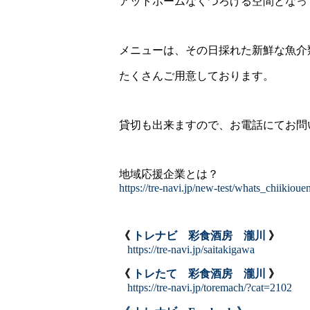
アットホームなくつろげる空間となっ
メニューは、その日採れた新鮮な魚介
たくさんご用意しております。
貸切も出来ますので、お電話にてお問
地域応援企業とは？
https://tre-navi.jp/new-test/whats_chiikioue
《
トレナビ 彩食酒房 瀧川
》
https://tre-navi.jp/saitakigawa
《
トレたて 彩食酒房 瀧川
》
https://tre-navi.jp/toremach/?cat=2102