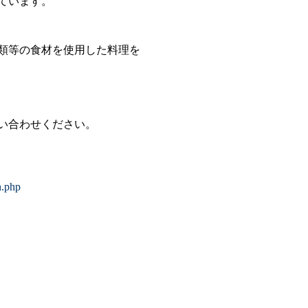
ています。
類等の食材を使用した料理を
い合わせください。
n.php