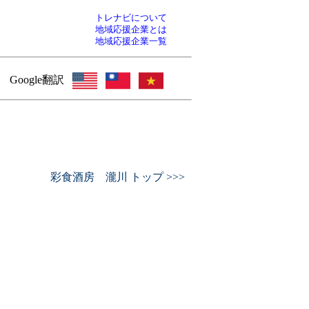
トレナビについて
地域応援企業とは
地域応援企業一覧
Google翻訳
彩食酒房 瀧川 トップ >>>