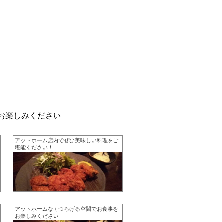
をお楽しみください
アットホーム店内でぜひ美味しい料理をご
堪能ください！
アットホームなくつろげる空間でお食事を
お楽しみください