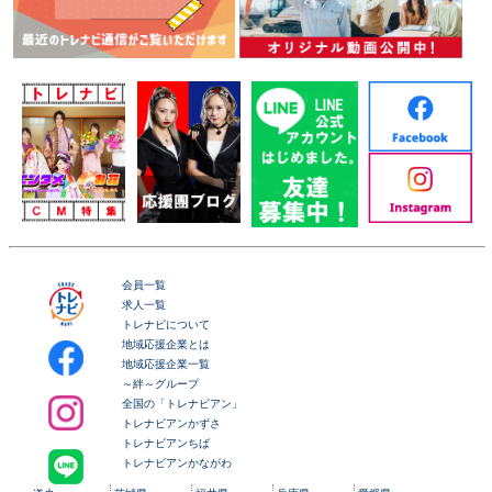
会員一覧
求人一覧
トレナビについて
地域応援企業とは
地域応援企業一覧
～絆～グループ
全国の「トレナビアン」
トレナビアンかずさ
トレナビアンちば
トレナビアンかながわ