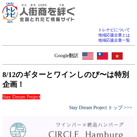
トレナビについて
地域応援企業とは
地域応援企業一覧
Google翻訳
8/12のギターとワインしのぴ〜は特別
企画！
Stay Dream Project
Stay Dream Project トップ >>>