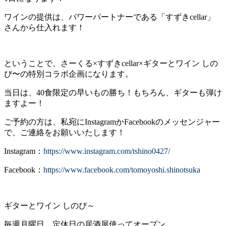
ワインの提供は、パワーパートナーである「すずきcellar」
さんから仕入れます！
ということで、さーくる×すずきcellar×ギターとワイン しの
ぴ〜の特別コラボ企画になります。
当日は、40食限定の早いもの勝ち！もちろん、ギターも弾け
ますよー！
ご予約の方は、私宛にInstagramかFacebookのメッセンジャー
で、ご連絡をお願いいたします！
Instagram：
https://www.instagram.com/tshino0427/
Facebook：
https://www.facebook.com/tomoyoshi.shinotsuka
ギターとワイン しのぴ～
毎週月曜日、定休日の居酒屋使ってオープン。