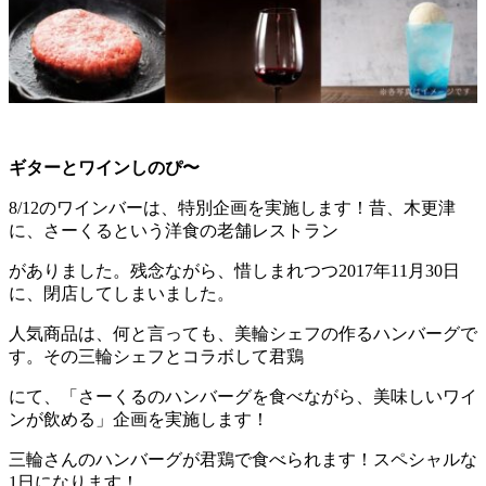
ギターとワインしのぴ〜
8/12のワインバーは、特別企画を実施します！昔、木更津
に、さーくるという洋食の老舗レストラン
がありました。残念ながら、惜しまれつつ2017年11月30日
に、閉店してしまいました。
人気商品は、何と言っても、美輪シェフの作るハンバーグで
す。その三輪シェフとコラボして君鶏
にて、「さーくるのハンバーグを食べながら、美味しいワイ
ンが飲める」企画を実施します！
三輪さんのハンバーグが君鶏で食べられます！スペシャルな
1日になります！