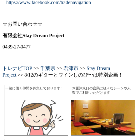
https://www.facebook.com/tradenavigation
☆お問い合わせ☆
有限会社Stay Dream Project
0439-27-0477
トレナビTOP
>>
千葉県
>>
君津市
>>
Stay Dream
Project
>> 8/12のギターとワインしのぴ〜は特別企画！
一緒に働く仲間を募集しております！
木更津東口の庭鶏は様々なシーンや人
数でご利用いただけます