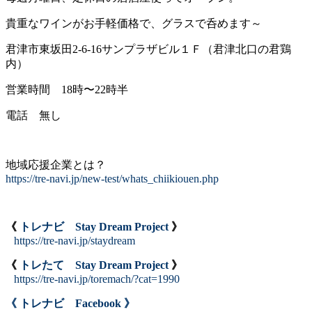
貴重なワインがお手軽価格で、グラスで呑めます～
君津市東坂田2-6-16サンプラザビル１Ｆ（君津北口の君鶏
内）
営業時間 18時〜22時半
電話 無し
地域応援企業とは？
https://tre-navi.jp/new-test/whats_chiikiouen.php
《
トレナビ Stay Dream Project
》
https://tre-navi.jp/staydream
《
トレたて Stay Dream Project
》
https://tre-navi.jp/toremach/?cat=1990
《 トレナビ Facebook 》