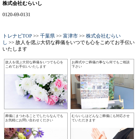
株式会社むらいし
0120-69-0131
トレナビTOP
>>
千葉県
>>
富津市
>>
株式会社むらい
し
>> 故人を偲ぶ大切な葬儀をいつでも心をこめてお手伝い
いたします
故人を偲ぶ大切な葬儀をいつでも心を
お葬式やご葬儀の事なら何でもご相談
こめてお手伝いいたします
下さい
葬儀にまつわることでしたらなんでも
むらいしはどんなご葬儀にも対応させ
お気軽にお問い合わせください
ていただきます