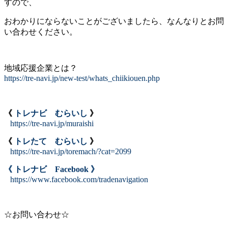
すので、
おわかりにならないことがございましたら、
なんなりとお問
い合わせください。
地域応援企業とは？
https://tre-navi.jp/new-test/whats_chiikiouen.php
《
トレナビ むらいし
》
https://tre-navi.jp/muraishi
《
トレたて むらいし
》
https://tre-navi.jp/toremach/?cat=2099
《 トレナビ Facebook 》
https://www.facebook.com/tradenavigation
☆お問い合わせ☆