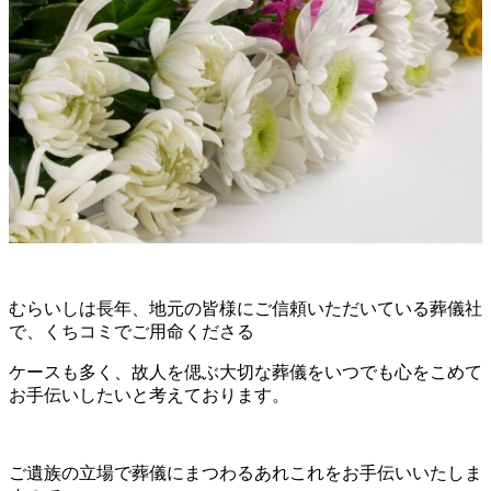
むらいしは長年、地元の皆様にご信頼いただいている葬儀社
で、
くちコミでご用命くださる
ケース
も多く、
故人を偲ぶ大切な葬儀を
いつでも心をこめて
お手伝いしたいと考えております。
ご遺族の立場で葬儀にまつわるあれこれをお手伝いいたしま