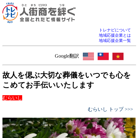
トレナビについて
地域応援企業とは
地域応援企業一覧
Google翻訳
故人を偲ぶ大切な葬儀をいつでも心を
こめてお手伝いいたします
むらいし
むらいし トップ >>>