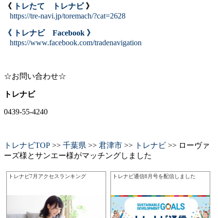
《
トレたて トレナビ
》
https://tre-navi.jp/toremach/?cat=2628
《 トレナビ Facebook 》
https://www.facebook.com/tradenavigation
☆お問い合わせ☆
トレナビ
0439-55-4240
トレナビTOP
>>
千葉県
>>
君津市
>>
トレナビ
>> ローヴァ
ーズ様とサンエー様がマッチングしました
トレナビ7月アクセスランキング
トレナビ通信8月号を配信しました