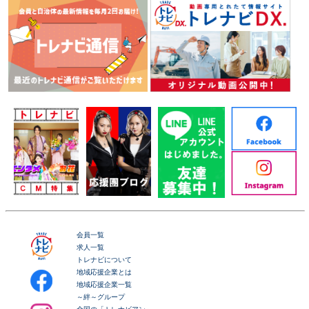
会員一覧
求人一覧
トレナビについて
地域応援企業とは
地域応援企業一覧
～絆～グループ