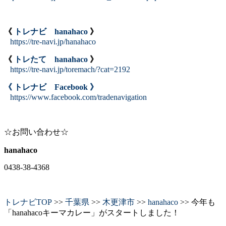
《
トレナビ hanahaco
》
https://tre-navi.jp/hanahaco
《
トレたて hanahaco
》
https://tre-navi.jp/toremach/?cat=2192
《 トレナビ Facebook 》
https://www.facebook.com/tradenavigation
☆お問い合わせ☆
hanahaco
0438-38-4368
トレナビTOP
>>
千葉県
>>
木更津市
>>
hanahaco
>> 今年も
「hanahacoキーマカレー」がスタートしました！