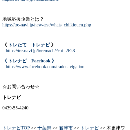
地域応援企業とは？
https://tre-navi.jp/new-test/whats_chiikiouen.php
《
トレたて トレナビ
》
https://tre-navi.jp/toremach/?cat=2628
《 トレナビ Facebook 》
https://www.facebook.com/tradenavigation
☆お問い合わせ☆
トレナビ
0439-55-4240
トレナビTOP
>>
千葉県
>>
君津市
>>
トレナビ
>> 木更津ワ