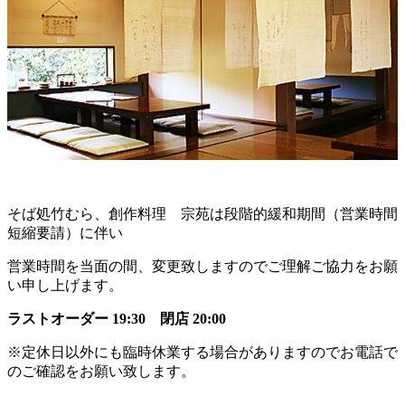
そば処竹むら、創作料理 宗苑は段階的緩和期間（営業時間
短縮要請）に伴い
営業時間を当面の間、変更致しますのでご理解ご協力をお願
い申し上げます。
ラストオーダー 19:30 閉店 20:00
※定休日以外にも臨時休業する場合がありますのでお電話で
のご確認をお願い致します。