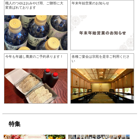
職人のつゆはおみやげ用、ご贈答に大
年末年始営業のお知らせ
変喜ばれております
今年も年越し蕎麦のご予約承ります！
各種ご宴会は宗苑を是非ご利用くださ
い
特集