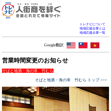
トレナビについて
地域応援企業とは
地域応援企業一覧
Google翻訳
営業時間変更のお知らせ
そばと地酒・海の幸 竹むら
そばと地酒・海の幸 竹むら トップ >>>