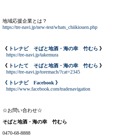
地域応援企業とは？
https://tre-navi.jp/new-test/whats_chiikiouen.php
《
トレナビ そばと地酒・海の幸 竹むら
》
https://tre-navi.jp/takemura
《
トレたて そばと地酒・海の幸 竹むら
》
https://tre-navi.jp/toremach/?cat=2345
《 トレナビ Facebook 》
https://www.facebook.com/tradenavigation
☆お問い合わせ☆
そばと地酒・海の幸 竹むら
0470-68-8888