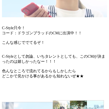
C-Style只今！
コード：ドラゴンブラッドのCMに出演中！！
こんな感じででてるぞ！
C-Styleとして勿論、いちタレントとしても、このCMが決ま
ったのは嬉しかったなー！！！
色んなところで流れてるからもしかしたら
どこかで見かける事があるかも知れないぜ★★