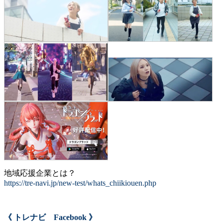
地域応援企業とは？
https://tre-navi.jp/new-test/whats_chiikiouen.php
《 トレナビ Facebook 》