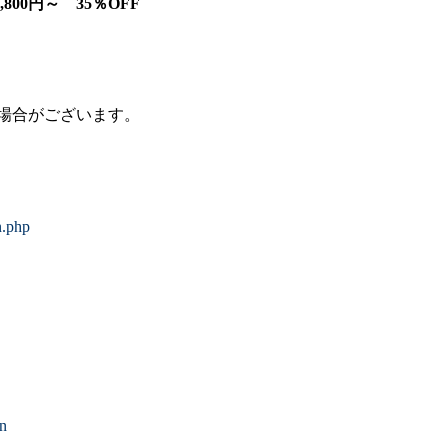
7,800円～ 35％OFF
場合がございます。
n.php
》
》
on