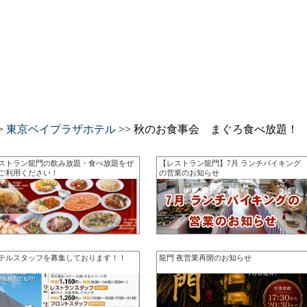
>
東京ベイプラザホテル
>> 秋のお食事会 まぐろ食べ放題！
ストラン龍門の飲み放題・食べ放題をぜ
【レストラン龍門】7月 ランチバイキング
ご利用ください！
の営業のお知らせ
テルスタッフを募集しております！！
龍門 夜営業再開のお知らせ