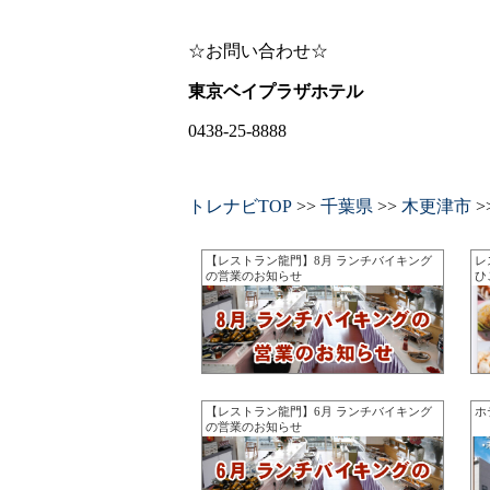
☆お問い合わせ☆
東京ベイプラザホテル
0438-25-8888
トレナビTOP
>>
千葉県
>>
木更津市
>
【レストラン龍門】8月 ランチバイキング
レ
の営業のお知らせ
ひ
【レストラン龍門】6月 ランチバイキング
ホ
の営業のお知らせ