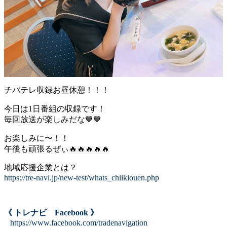
チバテレ収録お昼休憩！！！
今日は1日番組の収録です！
毎回放送が楽しみだな💙💙
お楽しみに〜！！
午後も頑張るぜぃ🔥🔥🔥🔥🔥
地域応援企業とは？
https://tre-navi.jp/new-test/whats_chiikiouen.php
《 トレナビ Facebook 》
https://www.facebook.com/tradenavigation