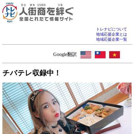
トレナビについて
地域応援企業とは
地域応援企業一覧
Google翻訳
チバテレ収録中！