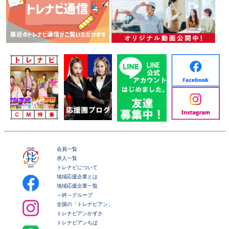
会員一覧
求人一覧
トレナビについて
地域応援企業とは
地域応援企業一覧
～絆～グループ
全国の「トレナビアン」
トレナビアンかずさ
トレナビアンちば