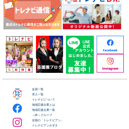
会員一覧
求人一覧
トレナビについて
地域応援企業とは
地域応援企業一覧
～絆～グループ
全国の「トレナビアン」
トレナビアンかずさ