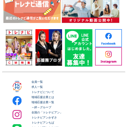
会員一覧
求人一覧
トレナビについて
地域応援企業とは
地域応援企業一覧
～絆～グループ
全国の「トレナビアン」
トレナビアンかずさ
トレナビアンちば