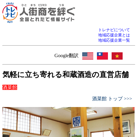
トレナビについて
地域応援企業とは
地域応援企業一覧
Google翻訳
気軽に立ち寄れる和蔵酒造の直営店舗
酒菜館
酒菜館 トップ >>>