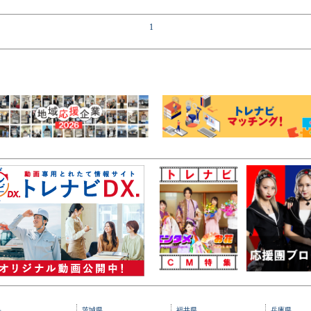
1
央
茨城県
福井県
兵庫県