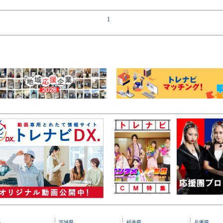
1
央
茨城県
福井県
兵庫県