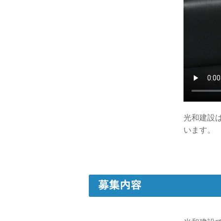
光和建設
います。