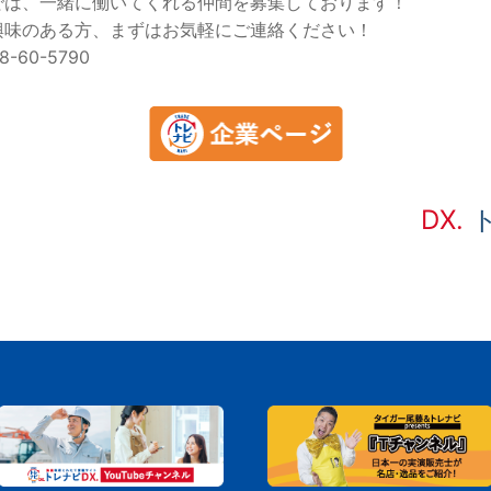
では、一緒に働いてくれる仲間を募集しております！
興味のある方、まずはお気軽にご連絡ください！
8-60-5790
DX.