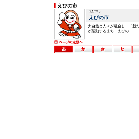
えびの市
えびのし
えびの市
大自然と人々が融合し、「新
が躍動するまち えびの